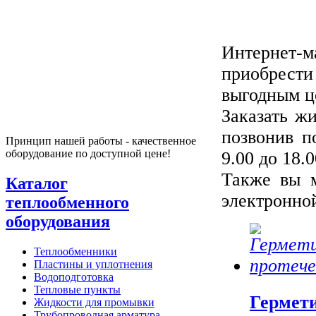
Интернет-
приобрест
выгодным ц
Заказать ж
позвонив п
Принцип нашей работы - качественное
оборудование по доступной цене!
9.00 до 18.
Также вы 
Каталог
электронно
теплообменного
оборудования
Теплообменники
Пластины и уплотнения
Водоподготовка
Тепловые пункты
Гермет
Жидкости для промывки
Трубопроводная арматура