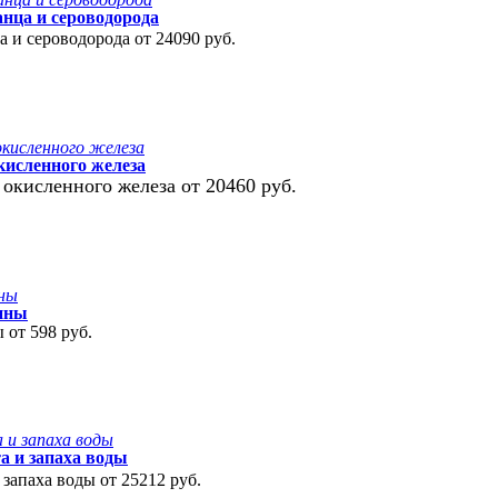
анца и сероводорода
ца и сероводорода от
24090 руб.
кисленного железа
 окисленного железа от
20460 руб.
лины
 от 598 руб.
а и запаха воды
 запаха воды от
25212 руб.