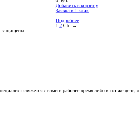
0 руб.
Добавить в корзину
Заявка в 1 клик
Подробнее
1
2
Ctrl →
а защищены.
ециалист свяжется с вами в рабочее время либо в тот же день, 