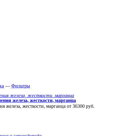
ка
—
Фильтры
ния железа, жесткости, марганца
я железа, жесткости, марганца от
36300 руб.