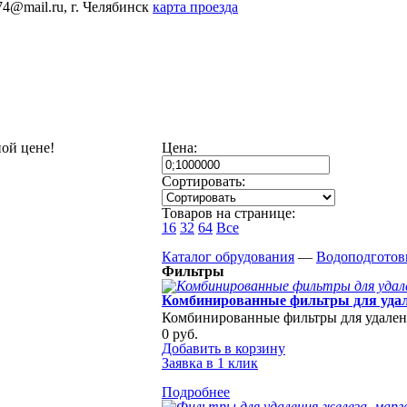
74@mail.ru,
г. Челябинск
карта проезда
ой цене!
Цена:
Сортировать:
Товаров на странице:
16
32
64
Все
Каталог обрудования
—
Водоподготов
Фильтры
Комбинированные фильтры для удале
Комбинированные фильтры для удалени
0 руб.
Добавить в корзину
Заявка в 1 клик
Подробнее