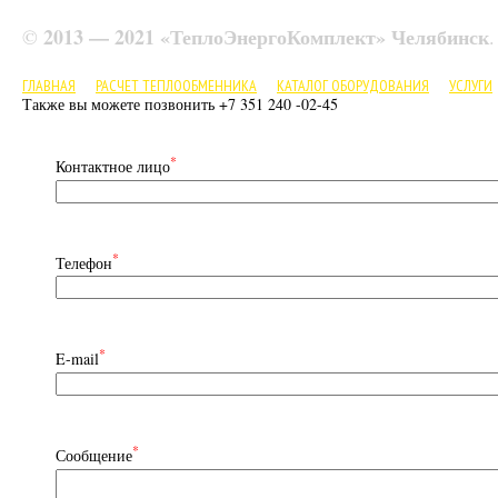
2013 — 2021 «ТеплоЭнергоКомплект» Челябинск
©
ГЛАВНАЯ
РАСЧЕТ ТЕПЛООБМЕННИКА
КАТАЛОГ ОБОРУДОВАНИЯ
УСЛУГИ
Также вы можете позвонить +7 351 240 -02-45
*
Контактное лицо
*
Телефон
*
E-mail
*
Сообщение