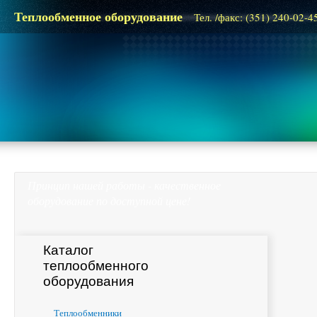
Теплообменное оборудование
Тел. /факс: (351) 240-02-4
Принцип нашей работы - качественное
оборудование по доступной цене!
Каталог
теплообменного
оборудования
Теплообменники