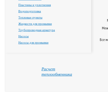
Пластины и уплотнения
Водоподготовка
Тепловые пункты
Жидкости для промывки
Меж
Трубопроводная арматура
Насосы
Все м
Насосы для промывки
Расчет
теплообменника