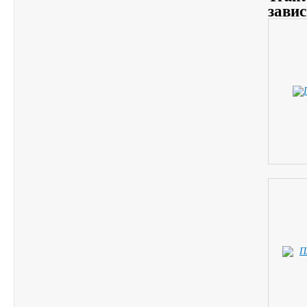
завис