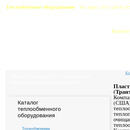
Теплообменное оборудование
Тел. /факс: (351) 240-02-4
Главная
Расчет теплообменника
Каталог
Ка
Принцип нашей работы - качественное
оборудование по доступной цене!
Пласт
(Тран
Компа
(США
Каталог
тепл
теплообменного
тепло
оборудования
очища
тепло
Теплообменники