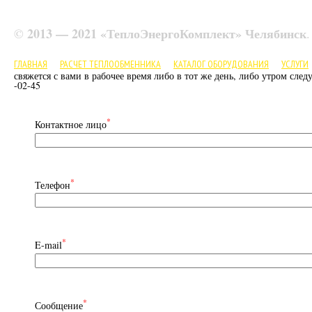
2013 — 2021 «ТеплоЭнергоКомплект» Челябинск
©
ГЛАВНАЯ
РАСЧЕТ ТЕПЛООБМЕННИКА
КАТАЛОГ ОБОРУДОВАНИЯ
УСЛУГИ
свяжется с вами в рабочее время либо в тот же день, либо утром сле
-02-45
*
Контактное лицо
*
Телефон
*
E-mail
*
Сообщение