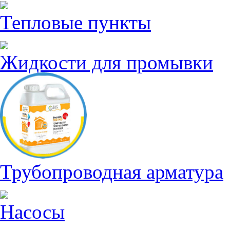
Тепловые пункты
Жидкости для промывки
Трубопроводная арматура
Насосы